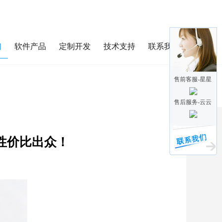
们
软件产品
定制开发
技术支持
联系我们
售前客服-星星
售后服务-云云
性价比出众！