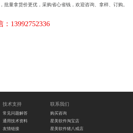
，批量拿货价更优，采购省心省钱，欢迎咨询、拿样、订购。
：13992752336
技术支持
联系我们
常见问题解答
购买咨询
通用技术资料
星美软件淘宝店
友情链接
星美软件猪八戒店