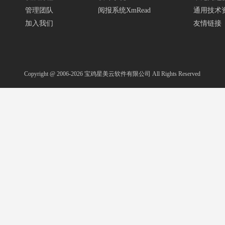
管理团队
阅报系统XmRead
通用技术
加入我们
友情链接
Copyright @ 2006-2026
宝鸡星美云软件有限公司
All Rights Reserved